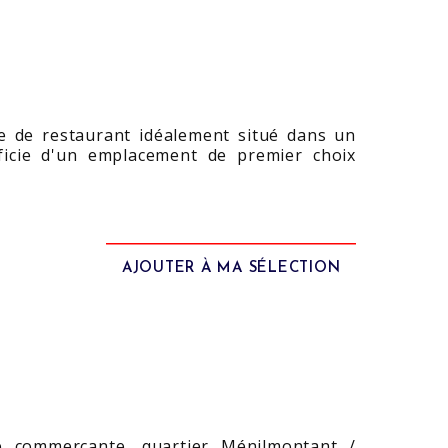
e de restaurant idéalement situé dans un
ficie d'un emplacement de premier choix
AJOUTER À MA SÉLECTION
e commerçante, quartier Ménilmontant /