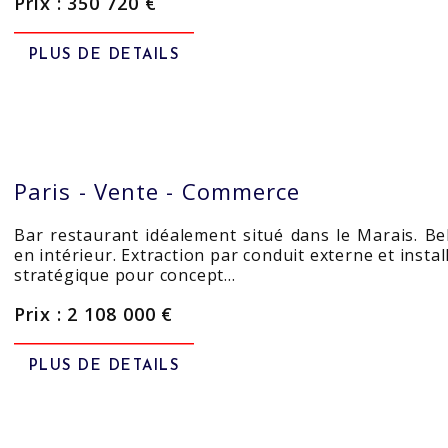
Prix : 350 720 €
PLUS DE DETAILS
Paris -
Vente - Commerce
Bar restaurant idéalement situé dans le Marais. Be
en intérieur. Extraction par conduit externe et insta
stratégique pour concept…
Prix : 2 108 000 €
PLUS DE DETAILS