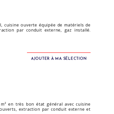
l, cuisine ouverte équipée de matériels de
raction par conduit externe, gaz installé.
AJOUTER À MA SÉLECTION
0 m² en très bon état général avec cuisine
ouverts, extraction par conduit externe et