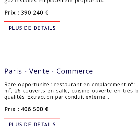
gaz installés. Emplacement propice au…
Prix : 390 240 €
PLUS DE DETAILS
Paris -
Vente - Commerce
Rare opportunité : restaurant en emplacement n°1,
m², 26 couverts en salle, cuisine ouverte en très
qualités. Extraction par conduit externe…
Prix : 406 500 €
PLUS DE DETAILS