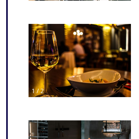
1
/
2