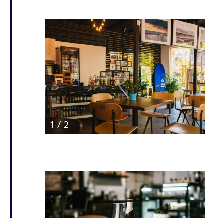
1
/
2