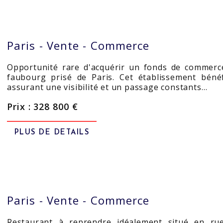
Paris -
Vente - Commerce
Opportunité rare d'acquérir un fonds de commerc
faubourg prisé de Paris. Cet établissement béné
assurant une visibilité et un passage constants…
Prix : 328 800 €
PLUS DE DETAILS
Paris -
Vente - Commerce
Restaurant à reprendre idéalement situé en ru