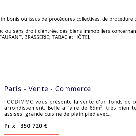
 bonis ou issus de procédures collectives, de procédure d
vec ou sans droit d’entrée, des biens immobiliers concernant
STAURANT, BRASSERIE, TABAC et HÔTEL.
Paris -
Vente - Commerce
FOODIMMO vous présente la vente d'un fonds de c
arrondissement. Belle affaire de 85m², très bien t
assises, grande cuisine de plain pied avec…
Prix : 350 720 €