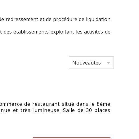
e redressement et de procédure de liquidation
 des établissements exploitant les activités de
ommerce de restaurant situé dans le 8ème
enue et très lumineuse. Salle de 30 places