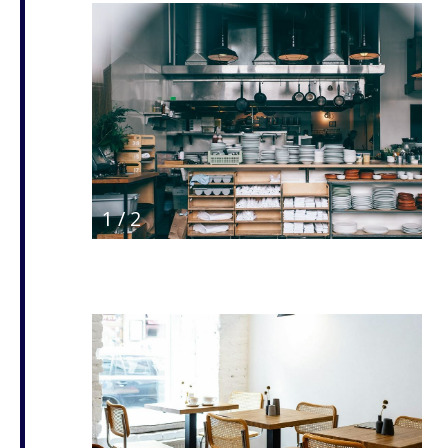
1
/
2