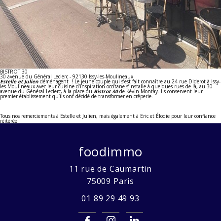
BISTROT 30
30 avenue du Général Leclerc - 92130 Issy-les-Moulineaux
Estelle et Julien
déménagent ! Le jeune couple qui s’est fait connaître au 24 rue Diderot à Issy-
les-Moulineaux avec leur cuisine d’inspiration occitane s’installe à quelques rues de là, au 30
avenue du Général Leclerc, à la place du
Bistrot 30
de
Kévin Montay. Ils conservent leur
premier établissement qu’ils ont décidé de transformer en crêperie.
Tous nos remerciements à Estelle et Julien, mais également à Eric et Élodie pour leur confiance
réitérée.
foodimmo
11 rue de Caumartin
75009
Paris
01 89 29 49 93