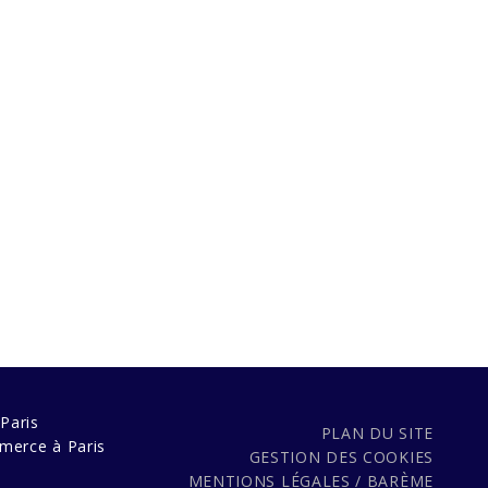
Paris
PLAN DU SITE
merce à Paris
GESTION DES COOKIES
MENTIONS LÉGALES / BARÈME