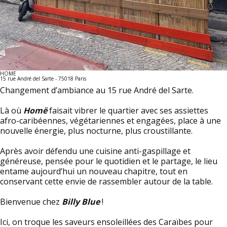
HOME
15 rue André del Sarte - 75018 Paris
Changement d’ambiance au 15 rue André del Sarte.
Là où
Homë
faisait vibrer le quartier avec ses assiettes
afro-caribéennes, végétariennes et engagées, place à une
nouvelle énergie, plus nocturne, plus croustillante.
Après avoir défendu une cuisine anti-gaspillage et
généreuse, pensée pour le quotidien et le partage, le lieu
entame aujourd’hui un nouveau chapitre, tout en
conservant cette envie de rassembler autour de la table.
Bienvenue chez
Billy Blue
!
Ici, on troque les saveurs ensoleillées des Caraïbes pour