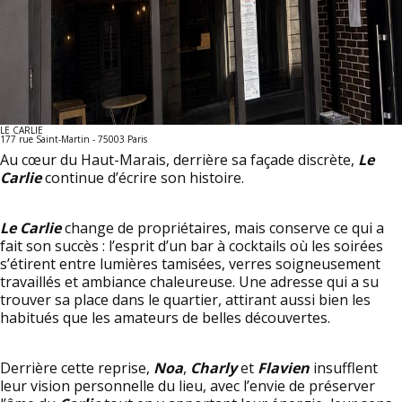
LE CARLIE
177 rue Saint-Martin - 75003 Paris
Au cœur du Haut-Marais, derrière sa façade discrète,
Le
Carlie
continue d’écrire son histoire.
Le Carlie
change de propriétaires, mais conserve ce qui a
fait son succès : l’esprit d’un bar à cocktails où les soirées
s’étirent entre lumières tamisées, verres soigneusement
travaillés et ambiance chaleureuse. Une adresse qui a su
trouver sa place dans le quartier, attirant aussi bien les
habitués que les amateurs de belles découvertes.
Derrière cette reprise,
Noa
,
Charly
et
Flavien
insufflent
leur vision personnelle du lieu, avec l’envie de préserver