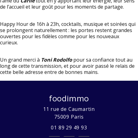
l’âme du
Carlie
tout en y apportant leur énergie, leur sens
de l’accueil et leur goût pour les moments de partage.
Happy Hour de 16h à 23h, cocktails, musique et soirées qui
se prolongent naturellement : les portes restent grandes
ouvertes pour les fidèles comme pour les nouveaux
curieux.
Un grand merci à
Toni Rodolfo
pour sa confiance tout au
long de cette transmission, et pour avoir passé le relais de
cette belle adresse entre de bonnes mains.
foodimmo
11 rue de Caumartin
75009
Paris
01 89 29 49 93