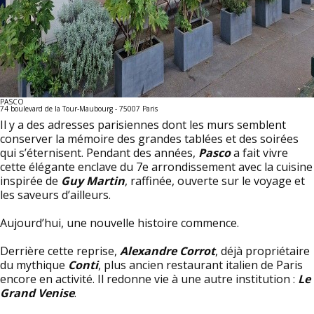
PASCO
74 boulevard de la Tour-Maubourg - 75007 Paris
Il y a des adresses parisiennes dont les murs semblent
conserver la mémoire des grandes tablées et des soirées
qui s’éternisent. Pendant des années,
Pasco
a fait vivre
cette élégante enclave du 7e arrondissement avec la cuisine
inspirée de
Guy Martin
, raffinée, ouverte sur le voyage et
les saveurs d’ailleurs.
Aujourd’hui, une nouvelle histoire commence.
Derrière cette reprise,
Alexandre Corrot
, déjà propriétaire
du mythique
Conti
, plus ancien restaurant italien de Paris
encore en activité. Il redonne vie à une autre institution :
Le
Grand Venise
.