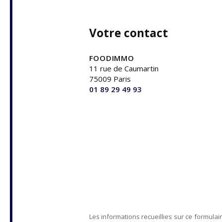
Votre contact
FOODIMMO
11 rue de Caumartin
75009 Paris
01 89 29 49 93
Les informations recueillies sur ce formulai