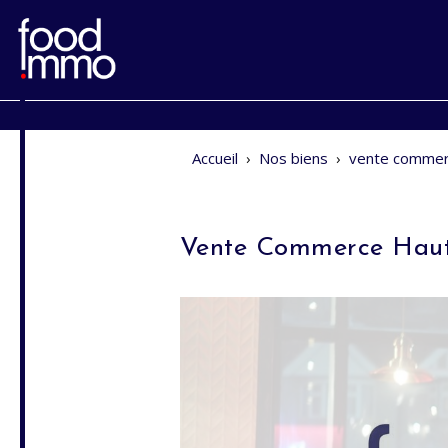
Accueil
›
Nos biens
›
vente commer
Vente Commerce Haut