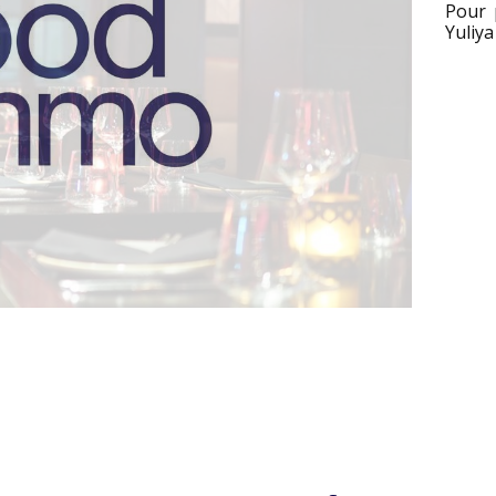
Pour 
Yuliya