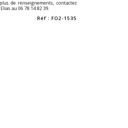
plus de renseignements, contactez
 Elias au 06 78 14 82 39.
Réf : FO2-1535