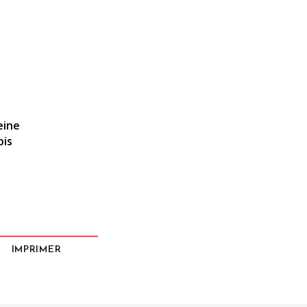
eine
bis
IMPRIMER