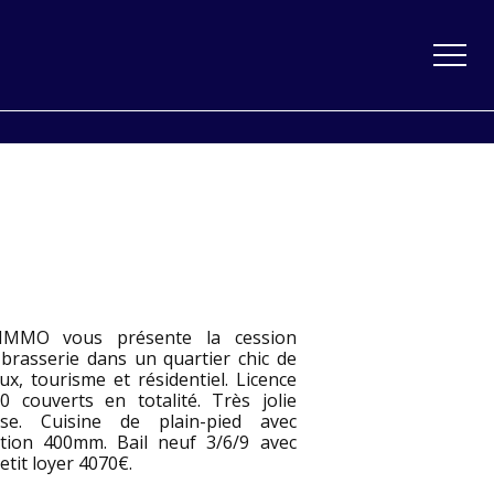
IMMO vous présente la cession
 brasserie dans un quartier chic de
x, tourisme et résidentiel. Licence
00 couverts en totalité. Très jolie
sse. Cuisine de plain-pied avec
ction 400mm. Bail neuf 3/6/9 avec
etit loyer 4070€.