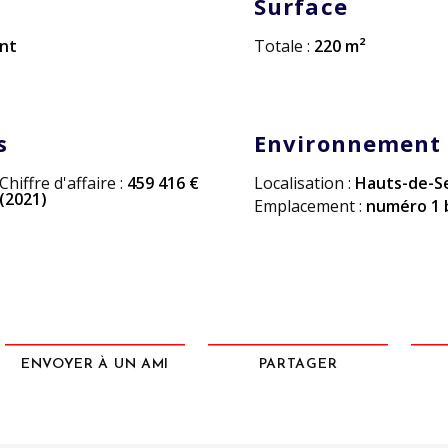
Surface
nt
Totale :
220 m²
s
Environnement
Chiffre d'affaire :
459 416 €
Localisation :
Hauts-de-S
(2021)
Emplacement :
numéro 1 
ENVOYER À UN AMI
PARTAGER