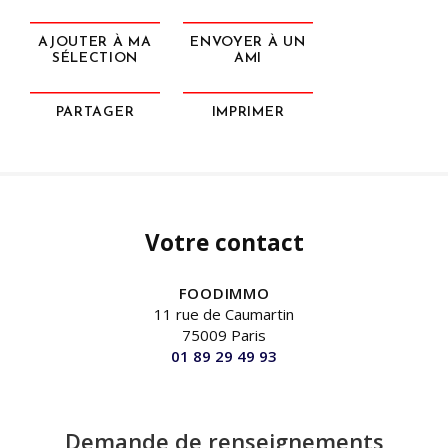
AJOUTER À MA
ENVOYER À UN
SÉLECTION
AMI
PARTAGER
IMPRIMER
Votre contact
FOODIMMO
11 rue de Caumartin
75009 Paris
01 89 29 49 93
Demande de renseignements