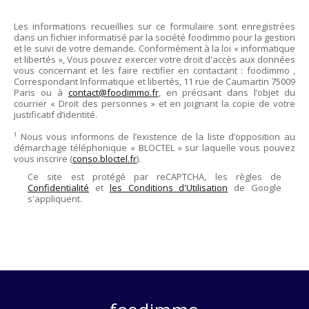
Les informations recueillies sur ce formulaire sont enregistrées
dans un fichier informatisé par la société
foodimmo
pour la gestion
et le suivi de votre demande. Conformément à la loi « informatique
et libertés », Vous pouvez exercer votre droit d'accès aux données
vous concernant et les faire rectifier en contactant :
foodimmo
,
Correspondant Informatique et libertés,
11 rue de Caumartin 75009
Paris
ou à
contact@foodimmo.fr
, en précisant dans l’objet du
courrier « Droit des personnes » et en joignant la copie de votre
justificatif d’identité.
¹ Nous vous informons de l’existence de la liste d’opposition au
démarchage téléphonique « BLOCTEL » sur laquelle vous pouvez
vous inscrire (
conso.bloctel.fr
).
Ce site est protégé par reCAPTCHA, les règles de
Confidentialité
et
les Conditions d'Utilisation
de Google
s'appliquent.