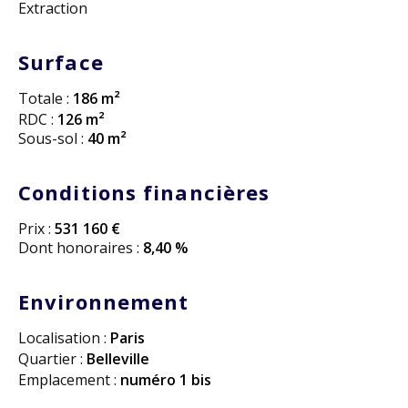
Extraction
Surface
Totale :
186 m²
RDC :
126 m²
Sous-sol :
40 m²
Conditions financières
Prix :
531 160 €
Dont honoraires :
8,40 %
Environnement
Localisation :
Paris
Quartier :
Belleville
Emplacement :
numéro 1 bis