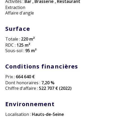
Activités :
Bar
,
Brasserie
,
Restaurant
Extraction
Affaire d'angle
Surface
Totale :
220 m²
RDC :
125 m²
Sous-sol :
95 m²
Conditions financières
Prix :
664 640 €
Dont honoraires :
7,20 %
Chiffre d'affaire :
522 707 € (2022)
Environnement
Localisation :
Hauts-de-Seine