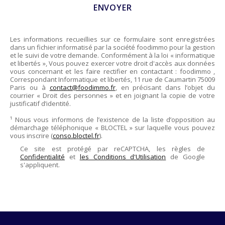
Les informations recueillies sur ce formulaire sont enregistrées
dans un fichier informatisé par la société
foodimmo
pour la gestion
et le suivi de votre demande. Conformément à la loi « informatique
et libertés », Vous pouvez exercer votre droit d'accès aux données
vous concernant et les faire rectifier en contactant :
foodimmo
,
Correspondant Informatique et libertés,
11 rue de Caumartin 75009
Paris
ou à
contact@foodimmo.fr
, en précisant dans l’objet du
courrier « Droit des personnes » et en joignant la copie de votre
justificatif d’identité.
¹ Nous vous informons de l’existence de la liste d’opposition au
démarchage téléphonique « BLOCTEL » sur laquelle vous pouvez
vous inscrire (
conso.bloctel.fr
).
Ce site est protégé par reCAPTCHA, les règles de
Confidentialité
et
les Conditions d'Utilisation
de Google
s'appliquent.