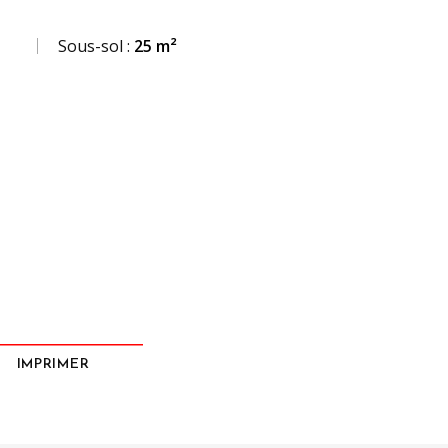
Sous-sol :
25 m²
IMPRIMER