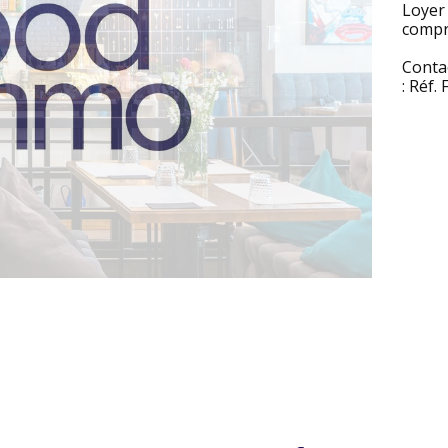
Loyer
compri
Conta
: Réf.