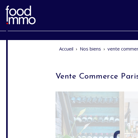
Accueil
›
Nos biens
›
vente commer
Vente Commerce Pari