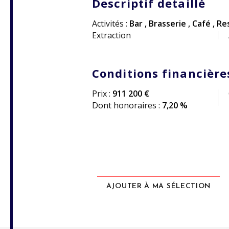
Descriptif detaillé
Activités :
Bar
,
Brasserie
,
Café
,
Res
Extraction
Conditions financière
Prix :
911 200 €
Dont honoraires :
7,20 %
AJOUTER À MA SÉLECTION