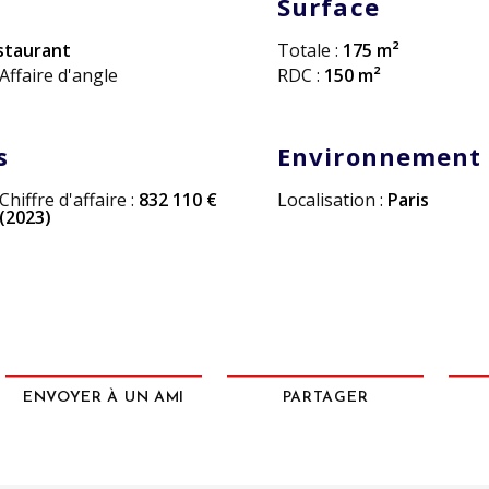
Surface
taurant
Totale :
175 m²
Affaire d'angle
RDC :
150 m²
s
Environnement
Chiffre d'affaire :
832 110 €
Localisation :
Paris
(2023)
ENVOYER À UN AMI
PARTAGER