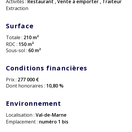
Activités :
Restaurant
,
Vente à emporter
,
Traiteur
Extraction
Surface
Totale :
210 m²
RDC :
150 m²
Sous-sol :
60 m²
Conditions financières
Prix :
277 000 €
Dont honoraires :
10,80 %
Environnement
Localisation :
Val-de-Marne
Emplacement :
numéro 1 bis