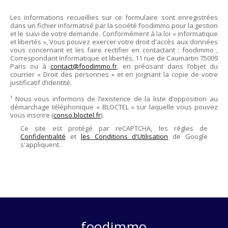
Les informations recueillies sur ce formulaire sont enregistrées
dans un fichier informatisé par la société
foodimmo
pour la gestion
et le suivi de votre demande. Conformément à la loi « informatique
et libertés », Vous pouvez exercer votre droit d'accès aux données
vous concernant et les faire rectifier en contactant :
foodimmo
,
Correspondant Informatique et libertés,
11 rue de Caumartin 75009
Paris
ou à
contact@foodimmo.fr
, en précisant dans l’objet du
courrier « Droit des personnes » et en joignant la copie de votre
justificatif d’identité.
¹ Nous vous informons de l’existence de la liste d’opposition au
démarchage téléphonique « BLOCTEL » sur laquelle vous pouvez
vous inscrire (
conso.bloctel.fr
).
Ce site est protégé par reCAPTCHA, les règles de
Confidentialité
et
les Conditions d'Utilisation
de Google
s'appliquent.
foodimmo