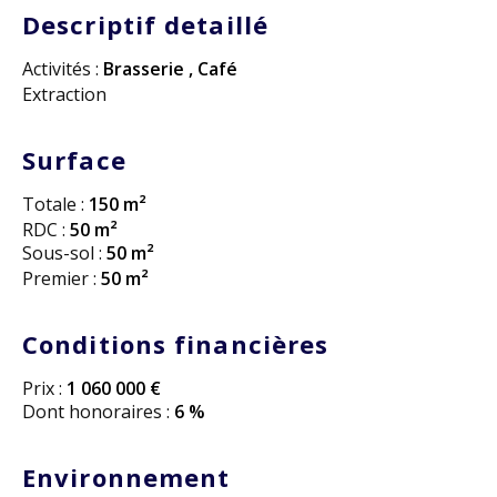
Descriptif detaillé
Activités :
Brasserie
,
Café
Extraction
Surface
Totale :
150 m²
RDC :
50 m²
Sous-sol :
50 m²
Premier :
50 m²
Conditions financières
Prix :
1 060 000 €
Dont honoraires :
6 %
Environnement