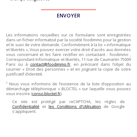
Les informations recueillies sur ce formulaire sont enregistrées
dans un fichier informatisé par la société
foodimmo
pour la gestion
et le suivi de votre demande. Conformément à la loi « informatique
et libertés », Vous pouvez exercer votre droit d'accès aux données
vous concernant et les faire rectifier en contactant :
foodimmo
,
Correspondant Informatique et libertés,
11 rue de Caumartin 75009
Paris
ou à
contact@foodimmo.fr
, en précisant dans l’objet du
courrier « Droit des personnes » et en joignant la copie de votre
justificatif d’identité.
¹ Nous vous informons de l’existence de la liste d’opposition au
démarchage téléphonique « BLOCTEL » sur laquelle vous pouvez
vous inscrire (
conso.bloctel.fr
).
Ce site est protégé par reCAPTCHA, les règles de
Confidentialité
et
les Conditions d'Utilisation
de Google
s'appliquent.