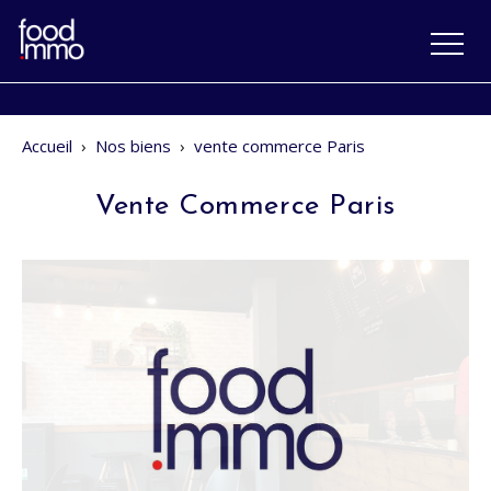
Accueil
›
Nos biens
›
vente commerce Paris
Vente Commerce Paris