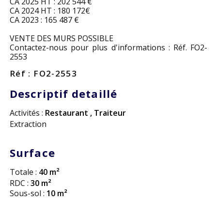
CA 2025 HT : 202 544 €
CA 2024 HT : 180 172€
CA 2023 : 165 487 €
VENTE DES MURS POSSIBLE
Contactez-nous pour plus d'informations : Réf. FO2-
2553
Réf : FO2-2553
Descriptif detaillé
Activités :
Restaurant
,
Traiteur
Extraction
Surface
Totale :
40 m²
RDC :
30 m²
Sous-sol :
10 m²