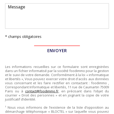
* champs obligatoires
Les informations recueillies sur ce formulaire sont enregistrées
dans un fichier informatisé par la société
foodimmo
pour la gestion
et le suivi de votre demande. Conformément à la loi « informatique
et libertés », Vous pouvez exercer votre droit d'accès aux données
vous concernant et les faire rectifier en contactant :
foodimmo
,
Correspondant Informatique et libertés,
11 rue de Caumartin 75009
Paris
ou à
contact@foodimmo.fr
, en précisant dans l’objet du
courrier « Droit des personnes » et en joignant la copie de votre
justificatif d’identité.
¹ Nous vous informons de l’existence de la liste d’opposition au
démarchage téléphonique « BLOCTEL » sur laquelle vous pouvez