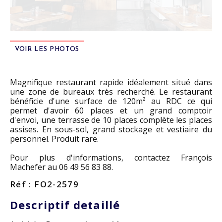
VOIR LES PHOTOS
Magnifique restaurant rapide idéalement situé dans
une zone de bureaux très recherché. Le restaurant
bénéficie d'une surface de 120m² au RDC ce qui
permet d'avoir 60 places et un grand comptoir
d'envoi, une terrasse de 10 places complète les places
assises. En sous-sol, grand stockage et vestiaire du
personnel. Produit rare.
Pour plus d'informations, contactez François
Machefer au 06 49 56 83 88.
Réf : FO2-2579
Descriptif detaillé