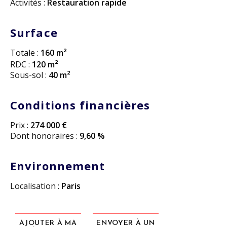
Activités :
Restauration rapide
Surface
Totale :
160 m²
RDC :
120 m²
Sous-sol :
40 m²
Conditions financières
Prix :
274 000 €
Dont honoraires :
9,60 %
Environnement
Localisation :
Paris
AJOUTER À MA
ENVOYER À UN