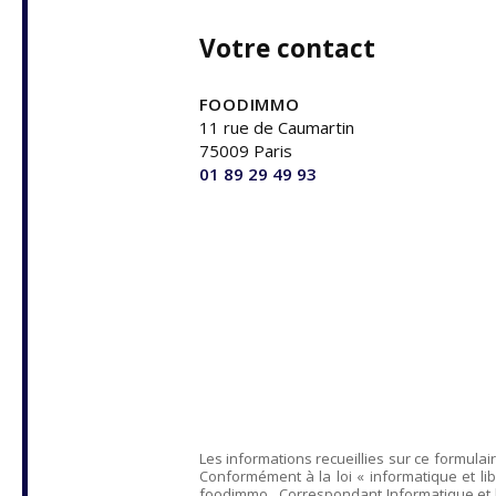
Votre contact
FOODIMMO
11 rue de Caumartin
75009 Paris
01 89 29 49 93
Les informations recueillies sur ce formulai
Conformément à la loi « informatique et lib
foodimmo
, Correspondant Informatique et 