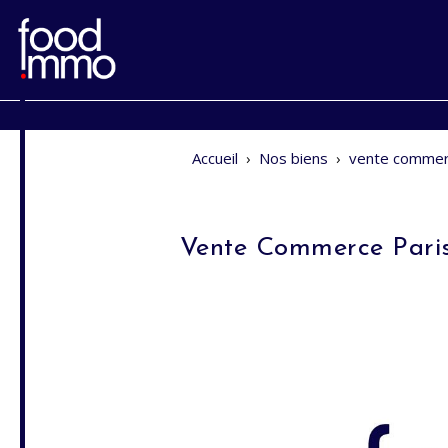
Accueil
›
Nos biens
›
vente commer
Vente Commerce Pari