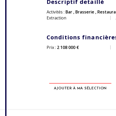
Descriptif detaillé
Activités :
Bar
,
Brasserie
,
Restaur
Extraction
Conditions financière
Prix :
2 108 000 €
AJOUTER À MA SÉLECTION