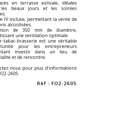
aces en terrasse estivale, idéales
les beaux jours et les soirées
es.
e IV incluse, permettant la vente de
ns alcoolisées.
action de 350 mm de diamètre,
issant une ventilation optimale.
r-tabac-brasserie est une véritable
tunité pour les entrepreneurs
itant investir dans un lieu de
ialité et de rencontre.
ctez-nous pour plus d'informations
 FO2-2605
Réf : FO2-2605