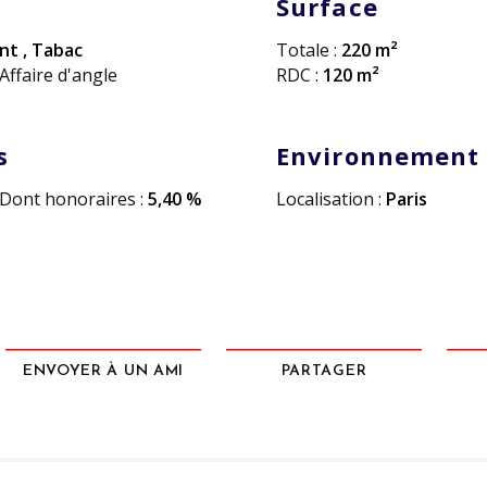
Surface
ant
,
Tabac
Totale :
220 m²
Affaire d'angle
RDC :
120 m²
s
Environnement
Dont honoraires :
5,40 %
Localisation :
Paris
ENVOYER À UN AMI
PARTAGER