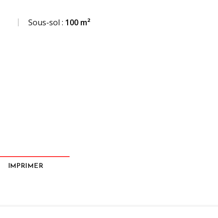
Sous-sol :
100 m²
IMPRIMER