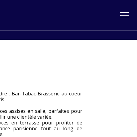
dre : Bar-Tabac-Brasserie au coeur
is
ces assises en salle, parfaites pour
llir une clientèle variée.
aces en terrasse pour profiter de
iance parisienne tout au long de
e.