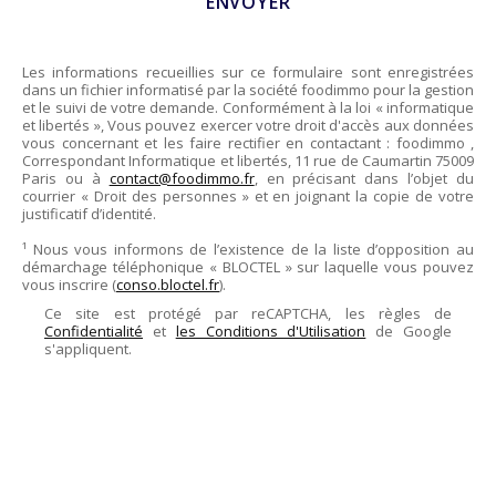
Les informations recueillies sur ce formulaire sont enregistrées
dans un fichier informatisé par la société
foodimmo
pour la gestion
et le suivi de votre demande. Conformément à la loi « informatique
et libertés », Vous pouvez exercer votre droit d'accès aux données
vous concernant et les faire rectifier en contactant :
foodimmo
,
Correspondant Informatique et libertés,
11 rue de Caumartin 75009
Paris
ou à
contact@foodimmo.fr
, en précisant dans l’objet du
courrier « Droit des personnes » et en joignant la copie de votre
justificatif d’identité.
¹ Nous vous informons de l’existence de la liste d’opposition au
démarchage téléphonique « BLOCTEL » sur laquelle vous pouvez
vous inscrire (
conso.bloctel.fr
).
Ce site est protégé par reCAPTCHA, les règles de
Confidentialité
et
les Conditions d'Utilisation
de Google
s'appliquent.