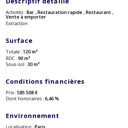
Descriptif detaillé
Activités :
Bar
,
Restauration rapide
,
Restaurant
,
Vente à emporter
Extraction
Surface
Totale :
120 m²
RDC :
90 m²
Sous-sol :
30 m²
Conditions financières
Prix :
585 508 €
Dont honoraires :
6,46 %
Environnement
Localisation :
Paris