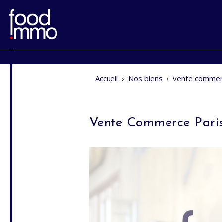
Accueil
›
Nos biens
›
vente commer
Vente Commerce Pari