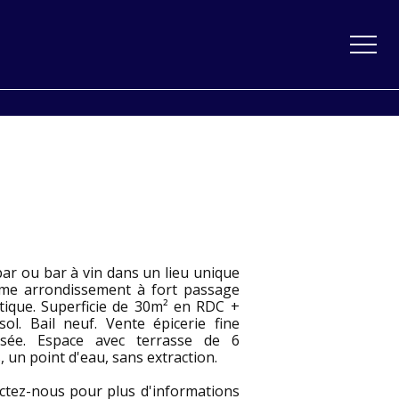
bar ou bar à vin dans un lieu unique
me arrondissement à fort passage
stique. Superficie de 30m² en RDC +
sol. Bail neuf. Vente épicerie fine
isée. Espace avec terrasse de 6
, un point d'eau, sans extraction.
ctez-nous pour plus d'informations