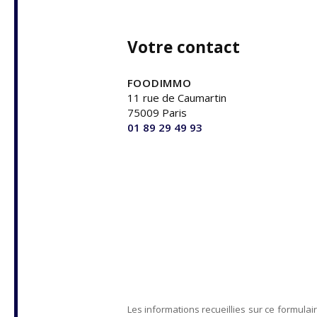
Votre contact
FOODIMMO
11 rue de Caumartin
75009 Paris
01 89 29 49 93
Les informations recueillies sur ce formulai