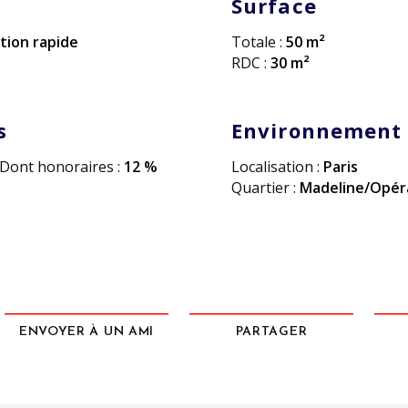
Surface
tion rapide
Totale :
50 m²
RDC :
30 m²
s
Environnement
Dont honoraires :
12 %
Localisation :
Paris
Quartier :
Madeline/Opéra
ENVOYER À UN AMI
PARTAGER