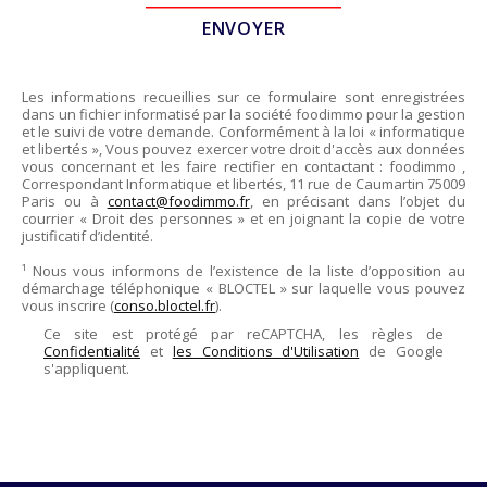
Les informations recueillies sur ce formulaire sont enregistrées
dans un fichier informatisé par la société
foodimmo
pour la gestion
et le suivi de votre demande. Conformément à la loi « informatique
et libertés », Vous pouvez exercer votre droit d'accès aux données
vous concernant et les faire rectifier en contactant :
foodimmo
,
Correspondant Informatique et libertés,
11 rue de Caumartin 75009
Paris
ou à
contact@foodimmo.fr
, en précisant dans l’objet du
courrier « Droit des personnes » et en joignant la copie de votre
justificatif d’identité.
¹ Nous vous informons de l’existence de la liste d’opposition au
démarchage téléphonique « BLOCTEL » sur laquelle vous pouvez
vous inscrire (
conso.bloctel.fr
).
Ce site est protégé par reCAPTCHA, les règles de
Confidentialité
et
les Conditions d'Utilisation
de Google
s'appliquent.