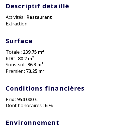
Descriptif detaillé
Activités :
Restaurant
Extraction
Surface
Totale :
239.75 m²
RDC :
80.2 m²
Sous-sol :
86.3 m²
Premier :
73.25 m²
Conditions financières
Prix :
954 000 €
Dont honoraires :
6 %
Environnement