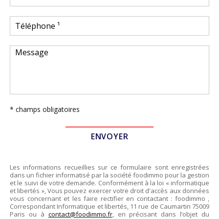
* champs obligatoires
Les informations recueillies sur ce formulaire sont enregistrées
dans un fichier informatisé par la société
foodimmo
pour la gestion
et le suivi de votre demande. Conformément à la loi « informatique
et libertés », Vous pouvez exercer votre droit d'accès aux données
vous concernant et les faire rectifier en contactant :
foodimmo
,
Correspondant Informatique et libertés,
11 rue de Caumartin 75009
Paris
ou à
contact@foodimmo.fr
, en précisant dans l’objet du