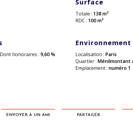
Surface
Totale :
138 m²
RDC :
100 m²
s
Environnement
Dont honoraires :
9,60 %
Localisation :
Paris
Quartier :
Ménilmontant /
Emplacement :
numéro 1
ENVOYER À UN AMI
PARTAGER