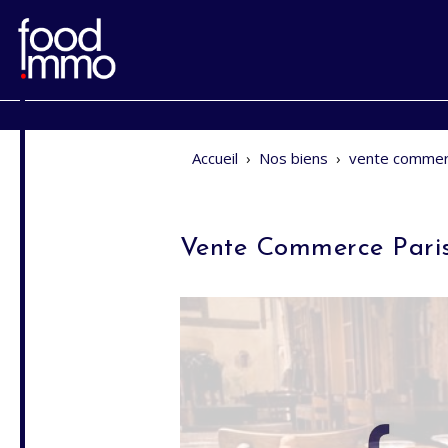
Accueil
›
Nos biens
›
vente commer
Vente Commerce Pari