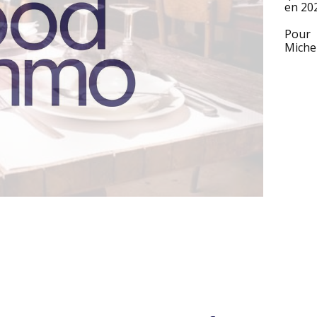
en 202
Pour 
Michel