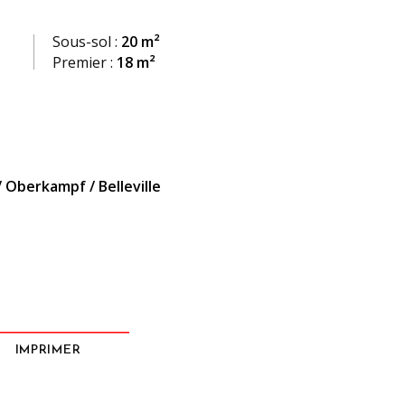
Sous-sol :
20 m²
Premier :
18 m²
 Oberkampf / Belleville
IMPRIMER