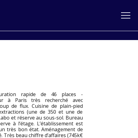
uration rapide de 46 places -
ur à Paris très recherché avec
oup de flux. Cuisine de plain-pied
extractions (une de 350 et une de
Labo et réserve au sous-sol. Bureau
erve à l’étage. L’établissement est
un très bon état. Aménagement de
é. Très beau chiffre d’affaires (745k€