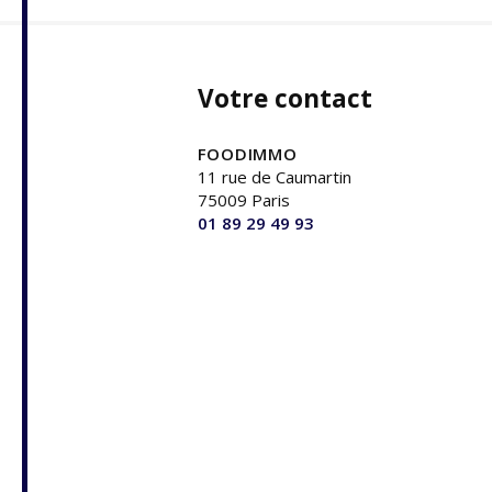
Votre contact
FOODIMMO
11 rue de Caumartin
75009 Paris
01 89 29 49 93