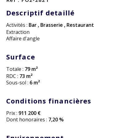
Descriptif detaillé
Activités :
Bar
,
Brasserie
,
Restaurant
Extraction
Affaire d'angle
Surface
Totale :
79 m²
RDC :
73 m²
Sous-sol :
6 m²
Conditions financières
Prix :
911 200 €
Dont honoraires :
7,20 %
Environnement