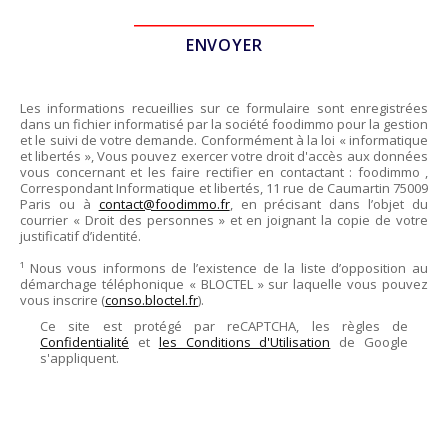
Les informations recueillies sur ce formulaire sont enregistrées
dans un fichier informatisé par la société
foodimmo
pour la gestion
et le suivi de votre demande. Conformément à la loi « informatique
et libertés », Vous pouvez exercer votre droit d'accès aux données
vous concernant et les faire rectifier en contactant :
foodimmo
,
Correspondant Informatique et libertés,
11 rue de Caumartin 75009
Paris
ou à
contact@foodimmo.fr
, en précisant dans l’objet du
courrier « Droit des personnes » et en joignant la copie de votre
justificatif d’identité.
¹ Nous vous informons de l’existence de la liste d’opposition au
démarchage téléphonique « BLOCTEL » sur laquelle vous pouvez
vous inscrire (
conso.bloctel.fr
).
Ce site est protégé par reCAPTCHA, les règles de
Confidentialité
et
les Conditions d'Utilisation
de Google
s'appliquent.