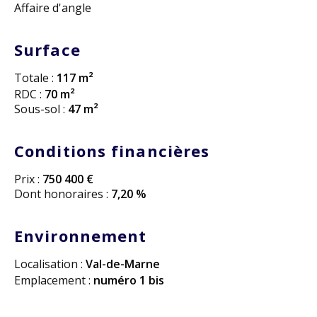
Affaire d'angle
Surface
Totale :
117 m²
RDC :
70 m²
Sous-sol :
47 m²
Conditions financières
Prix :
750 400 €
Dont honoraires :
7,20 %
Environnement
Localisation :
Val-de-Marne
Emplacement :
numéro 1 bis