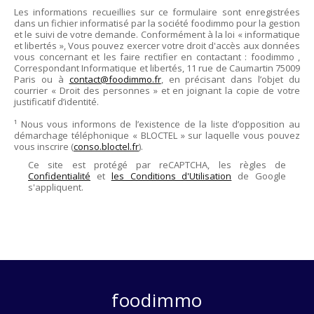
Les informations recueillies sur ce formulaire sont enregistrées
dans un fichier informatisé par la société
foodimmo
pour la gestion
et le suivi de votre demande. Conformément à la loi « informatique
et libertés », Vous pouvez exercer votre droit d'accès aux données
vous concernant et les faire rectifier en contactant :
foodimmo
,
Correspondant Informatique et libertés,
11 rue de Caumartin 75009
Paris
ou à
contact@foodimmo.fr
, en précisant dans l’objet du
courrier « Droit des personnes » et en joignant la copie de votre
justificatif d’identité.
¹ Nous vous informons de l’existence de la liste d’opposition au
démarchage téléphonique « BLOCTEL » sur laquelle vous pouvez
vous inscrire (
conso.bloctel.fr
).
Ce site est protégé par reCAPTCHA, les règles de
Confidentialité
et
les Conditions d'Utilisation
de Google
s'appliquent.
foodimmo