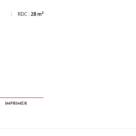
RDC :
28 m²
IMPRIMER