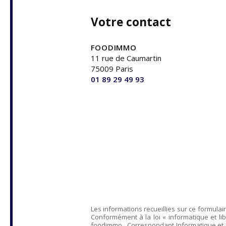
Votre contact
FOODIMMO
11 rue de Caumartin
75009 Paris
01 89 29 49 93
Les informations recueillies sur ce formulai
Conformément à la loi « informatique et lib
foodimmo
, Correspondant Informatique et 