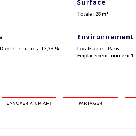
Surface
Totale :
28 m²
s
Environnement
Dont honoraires :
13,33 %
Localisation :
Paris
Emplacement :
numéro 1
ENVOYER À UN AMI
PARTAGER