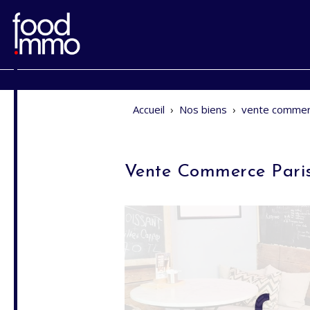
Accueil
›
Nos biens
›
vente commer
Vente Commerce Pari