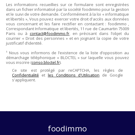
Les informations recueillies sur ce formulaire sont enregistrées
dans un fichier informatisé par la société
foodimmo
pour la gestion
et le suivi de votre demande. Conformément à la loi « informatique
et libertés », Vous pouvez exercer votre droit d'accès aux données
vous concernant et les faire rectifier en contactant :
foodimmo
,
Correspondant Informatique et libertés,
11 rue de Caumartin 75009
Paris
ou à
contact@foodimmo.fr
, en précisant dans l’objet du
courrier « Droit des personnes » et en joignant la copie de votre
justificatif d’identité.
¹ Nous vous informons de l’existence de la liste d’opposition au
démarchage téléphonique « BLOCTEL » sur laquelle vous pouvez
vous inscrire (
conso.bloctel.fr
).
Ce site est protégé par reCAPTCHA, les règles de
Confidentialité
et
les Conditions d'Utilisation
de Google
s'appliquent.
foodimmo