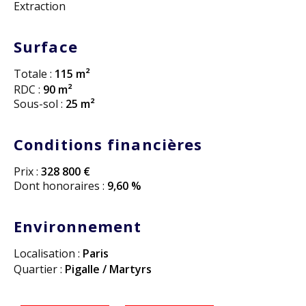
Extraction
Surface
Totale :
115 m²
RDC :
90 m²
Sous-sol :
25 m²
Conditions financières
Prix :
328 800 €
Dont honoraires :
9,60 %
Environnement
Localisation :
Paris
Quartier :
Pigalle / Martyrs