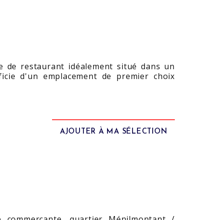
e de restaurant idéalement situé dans un
ficie d'un emplacement de premier choix
AJOUTER À MA SÉLECTION
e commerçante, quartier Ménilmontant /