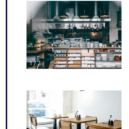
1
/
2