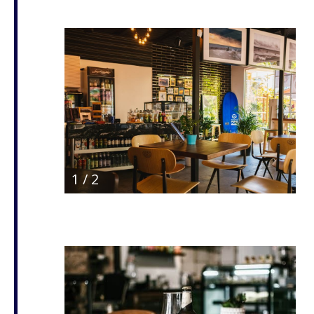
1
/
2