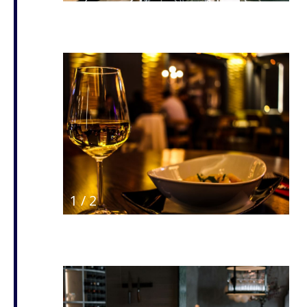
1
/
2