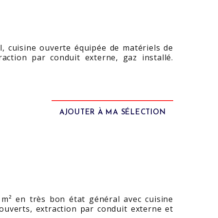
l, cuisine ouverte équipée de matériels de
raction par conduit externe, gaz installé.
AJOUTER À MA SÉLECTION
0 m² en très bon état général avec cuisine
ouverts, extraction par conduit externe et