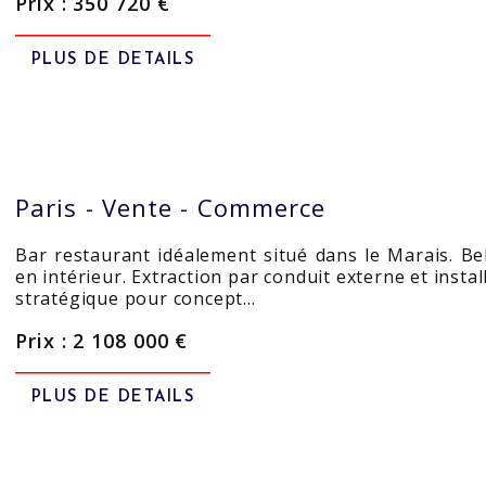
Prix : 350 720 €
PLUS DE DETAILS
Paris -
Vente - Commerce
Bar restaurant idéalement situé dans le Marais. Be
en intérieur. Extraction par conduit externe et insta
stratégique pour concept…
Prix : 2 108 000 €
PLUS DE DETAILS