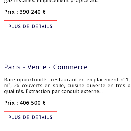
gaz installés. Emplacement propice au…
Prix : 390 240 €
PLUS DE DETAILS
Paris -
Vente - Commerce
Rare opportunité : restaurant en emplacement n°1,
m², 26 couverts en salle, cuisine ouverte en très
qualités. Extraction par conduit externe…
Prix : 406 500 €
PLUS DE DETAILS