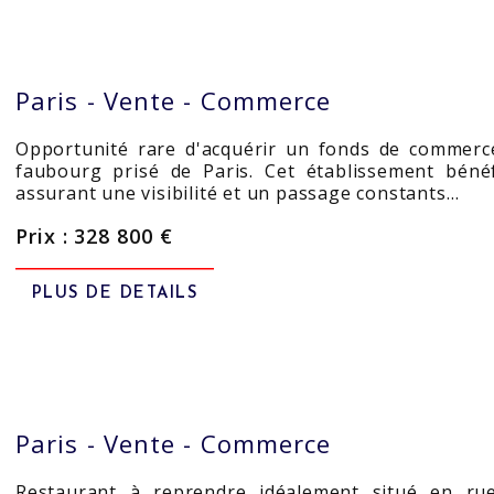
Paris -
Vente - Commerce
Opportunité rare d'acquérir un fonds de commerc
faubourg prisé de Paris. Cet établissement béné
assurant une visibilité et un passage constants…
Prix : 328 800 €
PLUS DE DETAILS
Paris -
Vente - Commerce
Restaurant à reprendre idéalement situé en ru