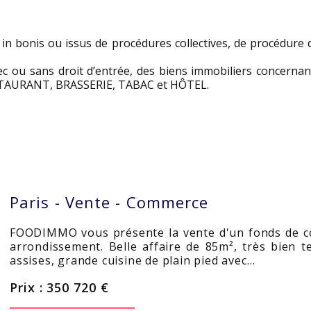
 bonis ou issus de procédures collectives, de procédure d
vec ou sans droit d’entrée, des biens immobiliers concernant
STAURANT, BRASSERIE, TABAC et HÔTEL.
Paris -
Vente - Commerce
FOODIMMO vous présente la vente d'un fonds de c
arrondissement. Belle affaire de 85m², très bien t
assises, grande cuisine de plain pied avec…
Prix : 350 720 €