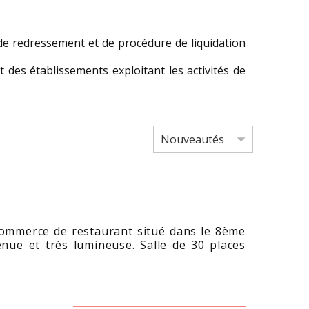
e redressement et de procédure de liquidation
 des établissements exploitant les activités de
ommerce de restaurant situé dans le 8ème
enue et très lumineuse. Salle de 30 places