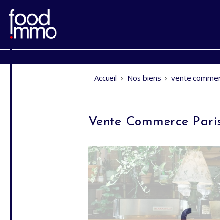
Accueil
›
Nos biens
›
vente commer
Vente Commerce Pari