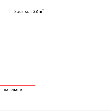
Sous-sol :
28 m²
IMPRIMER