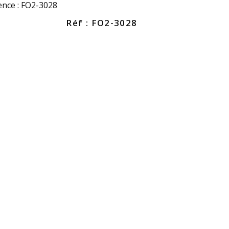
ence : FO2-3028
Réf : FO2-3028