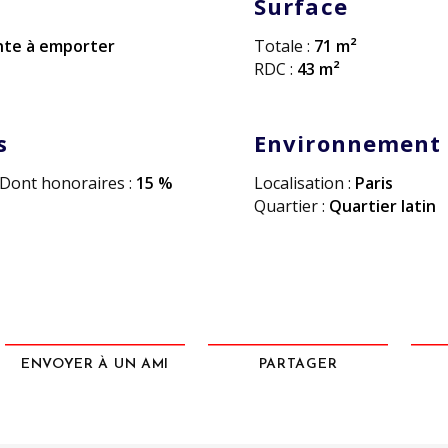
Surface
te à emporter
Totale :
71 m²
RDC :
43 m²
s
Environnement
Dont honoraires :
15 %
Localisation :
Paris
Quartier :
Quartier latin
ENVOYER À UN AMI
PARTAGER