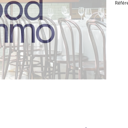
Référ