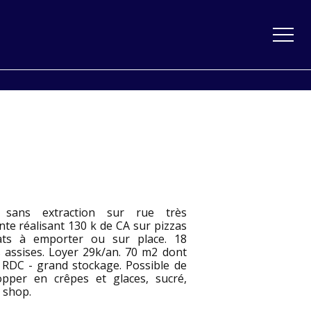
 sans extraction sur rue très
te réalisant 130 k de CA sur pizzas
ats à emporter ou sur place. 18
s assises. Loyer 29k/an. 70 m2 dont
 RDC - grand stockage. Possible de
opper en crêpes et glaces, sucré,
 shop.