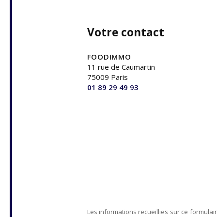
Votre contact
FOODIMMO
11 rue de Caumartin
75009 Paris
01 89 29 49 93
Les informations recueillies sur ce formulai