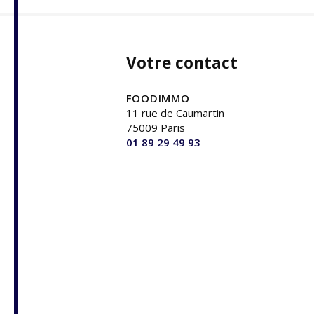
Votre contact
FOODIMMO
11 rue de Caumartin
75009 Paris
01 89 29 49 93