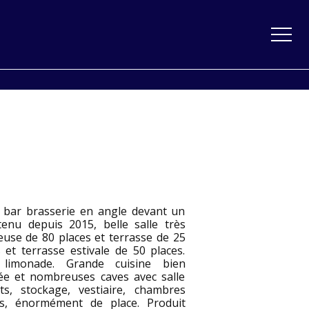
 bar brasserie en angle devant un
tenu depuis 2015, belle salle très
euse de 80 places et terrasse de 25
 et terrasse estivale de 50 places.
 limonade. Grande cuisine bien
ée et nombreuses caves avec salle
ts, stockage, vestiaire, chambres
es, énormément de place. Produit