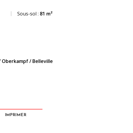
Sous-sol :
81 m²
 Oberkampf / Belleville
IMPRIMER