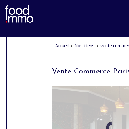
Accueil
›
Nos biens
›
vente commer
Vente Commerce Pari