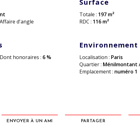
Surface
nt
Totale :
197 m²
Affaire d'angle
RDC :
116 m²
s
Environnement
Dont honoraires :
6 %
Localisation :
Paris
Quartier :
Ménilmontant /
Emplacement :
numéro 1
ENVOYER À UN AMI
PARTAGER