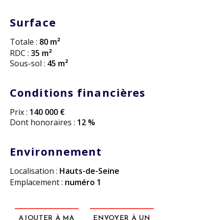
Surface
Totale :
80 m²
RDC :
35 m²
Sous-sol :
45 m²
Conditions financières
Prix :
140 000 €
Dont honoraires :
12 %
Environnement
Localisation :
Hauts-de-Seine
Emplacement :
numéro 1
AJOUTER À MA
ENVOYER À UN