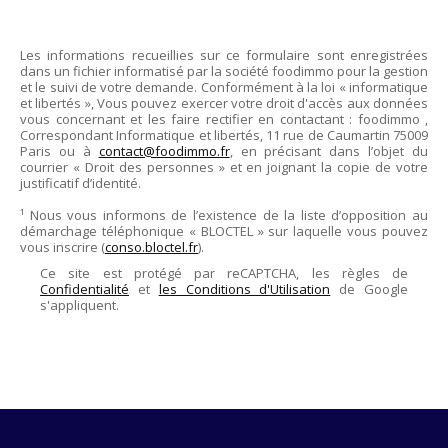
Les informations recueillies sur ce formulaire sont enregistrées
dans un fichier informatisé par la société
foodimmo
pour la gestion
et le suivi de votre demande. Conformément à la loi « informatique
et libertés », Vous pouvez exercer votre droit d'accès aux données
vous concernant et les faire rectifier en contactant :
foodimmo
,
Correspondant Informatique et libertés,
11 rue de Caumartin 75009
Paris
ou à
contact@foodimmo.fr
, en précisant dans l’objet du
courrier « Droit des personnes » et en joignant la copie de votre
justificatif d’identité.
¹ Nous vous informons de l’existence de la liste d’opposition au
démarchage téléphonique « BLOCTEL » sur laquelle vous pouvez
vous inscrire (
conso.bloctel.fr
).
Ce site est protégé par reCAPTCHA, les règles de
Confidentialité
et
les Conditions d'Utilisation
de Google
s'appliquent.