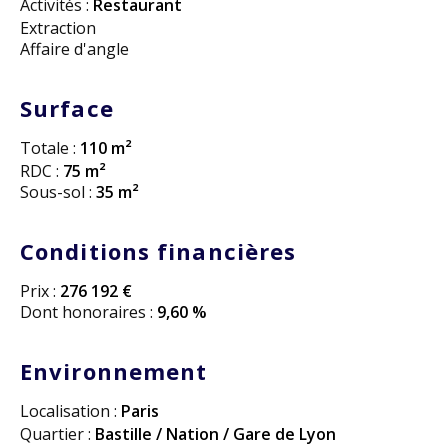
Activités :
Restaurant
Extraction
Affaire d'angle
Surface
Totale :
110 m²
RDC :
75 m²
Sous-sol :
35 m²
Conditions financières
Prix :
276 192 €
Dont honoraires :
9,60 %
Environnement
Localisation :
Paris
Quartier :
Bastille / Nation / Gare de Lyon