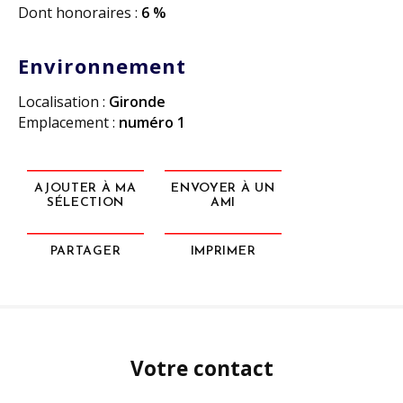
Dont honoraires :
6 %
Environnement
Localisation :
Gironde
Emplacement :
numéro 1
AJOUTER À MA
ENVOYER À UN
SÉLECTION
AMI
PARTAGER
IMPRIMER
Votre contact