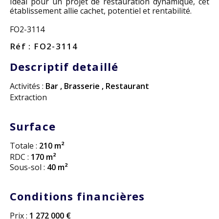
Idéal pour un projet de restauration dynamique, cet
établissement allie cachet, potentiel et rentabilité.
FO2-3114
Réf : FO2-3114
Descriptif detaillé
Activités :
Bar
,
Brasserie
,
Restaurant
Extraction
Surface
Totale :
210 m²
RDC :
170 m²
Sous-sol :
40 m²
Conditions financières
Prix :
1 272 000 €