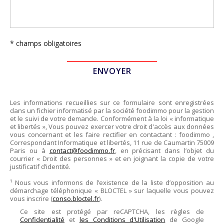
* champs obligatoires
Les informations recueillies sur ce formulaire sont enregistrées
dans un fichier informatisé par la société
foodimmo
pour la gestion
et le suivi de votre demande. Conformément à la loi « informatique
et libertés », Vous pouvez exercer votre droit d'accès aux données
vous concernant et les faire rectifier en contactant :
foodimmo
,
Correspondant Informatique et libertés,
11 rue de Caumartin 75009
Paris
ou à
contact@foodimmo.fr
, en précisant dans l’objet du
courrier « Droit des personnes » et en joignant la copie de votre
justificatif d’identité.
¹ Nous vous informons de l’existence de la liste d’opposition au
démarchage téléphonique « BLOCTEL » sur laquelle vous pouvez
vous inscrire (
conso.bloctel.fr
).
Ce site est protégé par reCAPTCHA, les règles de
Confidentialité
et
les Conditions d'Utilisation
de Google