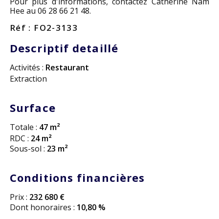
Pour plus d'informations, contactez Catherine Nam
Hee au 06 28 66 21 48.
Réf : FO2-3133
Descriptif detaillé
Activités :
Restaurant
Extraction
Surface
Totale :
47 m²
RDC :
24 m²
Sous-sol :
23 m²
Conditions financières
Prix :
232 680 €
Dont honoraires :
10,80 %