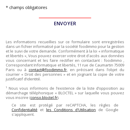
* champs obligatoires
Les informations recueillies sur ce formulaire sont enregistrées
dans un fichier informatisé par la société
foodimmo
pour la gestion
et le suivi de votre demande. Conformément à la loi « informatique
et libertés », Vous pouvez exercer votre droit d'accès aux données
vous concernant et les faire rectifier en contactant :
foodimmo
,
Correspondant Informatique et libertés,
11 rue de Caumartin 75009
Paris
ou à
contact@foodimmo.fr
, en précisant dans l’objet du
courrier « Droit des personnes » et en joignant la copie de votre
justificatif d’identité.
¹ Nous vous informons de l’existence de la liste d’opposition au
démarchage téléphonique « BLOCTEL » sur laquelle vous pouvez
vous inscrire (
conso.bloctel.fr
).
Ce site est protégé par reCAPTCHA, les règles de
Confidentialité
et
les Conditions d'Utilisation
de Google
s'appliquent.