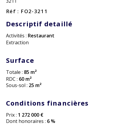
3211
Réf : FO2-3211
Descriptif detaillé
Activités :
Restaurant
Extraction
Surface
Totale :
85 m²
RDC :
60 m²
Sous-sol :
25 m²
Conditions financières
Prix :
1 272 000 €
Dont honoraires :
6 %