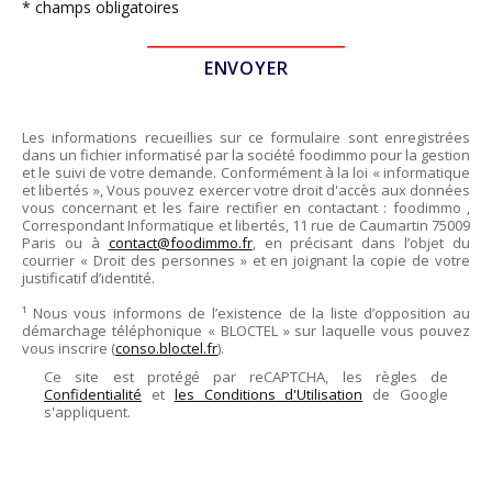
* champs obligatoires
Les informations recueillies sur ce formulaire sont enregistrées
dans un fichier informatisé par la société
foodimmo
pour la gestion
et le suivi de votre demande. Conformément à la loi « informatique
et libertés », Vous pouvez exercer votre droit d'accès aux données
vous concernant et les faire rectifier en contactant :
foodimmo
,
Correspondant Informatique et libertés,
11 rue de Caumartin 75009
Paris
ou à
contact@foodimmo.fr
, en précisant dans l’objet du
courrier « Droit des personnes » et en joignant la copie de votre
justificatif d’identité.
¹ Nous vous informons de l’existence de la liste d’opposition au
démarchage téléphonique « BLOCTEL » sur laquelle vous pouvez
vous inscrire (
conso.bloctel.fr
).
Ce site est protégé par reCAPTCHA, les règles de
Confidentialité
et
les Conditions d'Utilisation
de Google
s'appliquent.