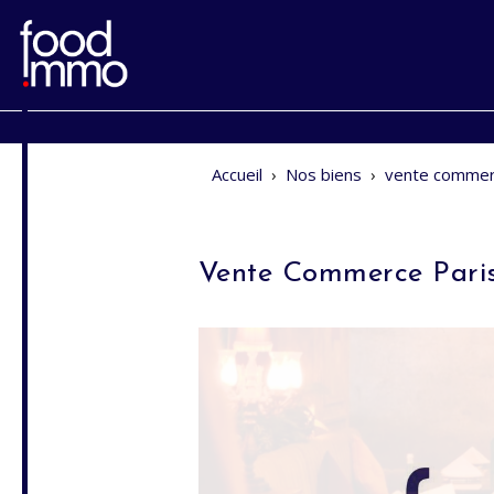
Accueil
›
Nos biens
›
vente commer
Vente Commerce Pari