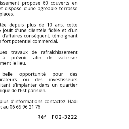
blissement propose 60 couverts en
 et dispose d’une agréable terrasse
places.
itée depuis plus de 10 ans, cette
e jouit d’une clientèle fidèle et d’un
e d’affaires conséquent, témoignant
 fort potentiel commercial.
ues travaux de rafraîchissement
 à prévoir afin de valoriser
ment le lieu.
belle opportunité pour des
urateurs ou des investisseurs
itant s’implanter dans un quartier
que de l’Est parisien.
plus d'informations contactez Hadi
 au 06 65 96 21 76
Réf : FO2-3222