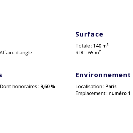
Surface
Totale :
140 m²
Affaire d'angle
RDC :
65 m²
s
Environnement
Dont honoraires :
9,60 %
Localisation :
Paris
Emplacement :
numéro 1