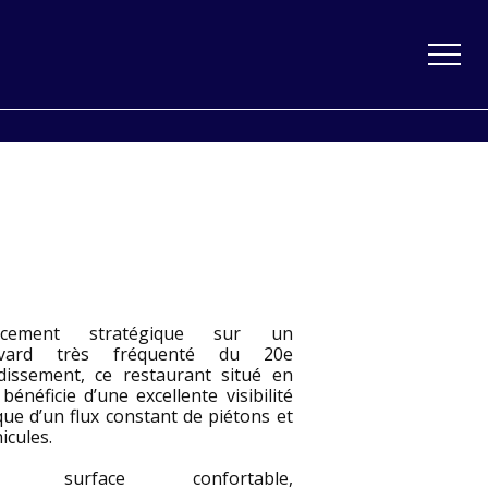
acement stratégique sur un
evard très fréquenté du 20e
dissement, ce restaurant situé en
bénéficie d’une excellente visibilité
que d’un flux constant de piétons et
icules.
ne surface confortable,