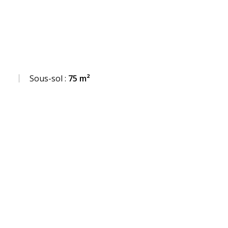
Sous-sol :
75 m²