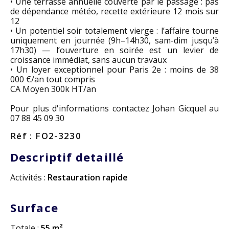
• Une terrasse annuelle couverte par le passage : pas
de dépendance météo, recette extérieure 12 mois sur
12
• Un potentiel soir totalement vierge : l’affaire tourne
uniquement en journée (9h–14h30, sam-dim jusqu’à
17h30) — l’ouverture en soirée est un levier de
croissance immédiat, sans aucun travaux
• Un loyer exceptionnel pour Paris 2e : moins de 38
000 €/an tout compris
CA Moyen 300k HT/an
Pour plus d'informations contactez Johan Gicquel au
07 88 45 09 30
Réf : FO2-3230
Descriptif detaillé
Activités :
Restauration rapide
Surface
Totale :
55 m²