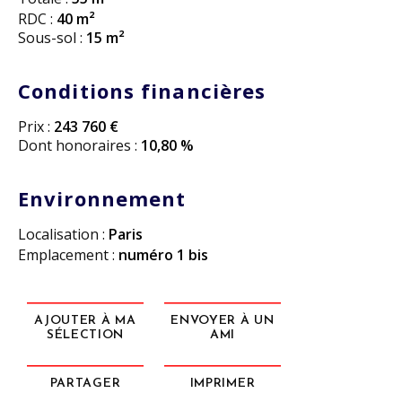
RDC :
40 m²
Sous-sol :
15 m²
Conditions financières
Prix :
243 760 €
Dont honoraires :
10,80 %
Environnement
Localisation :
Paris
Emplacement :
numéro 1 bis
AJOUTER À MA
ENVOYER À UN
SÉLECTION
AMI
PARTAGER
IMPRIMER