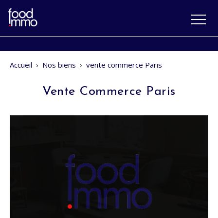
Accueil
›
Nos biens
›
vente commerce Paris
Vente Commerce Paris