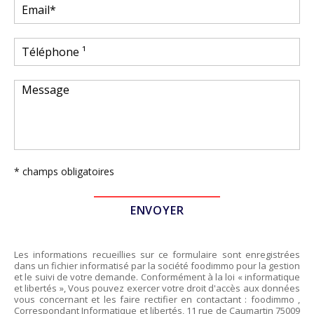
* champs obligatoires
Les informations recueillies sur ce formulaire sont enregistrées
dans un fichier informatisé par la société
foodimmo
pour la gestion
et le suivi de votre demande. Conformément à la loi « informatique
et libertés », Vous pouvez exercer votre droit d'accès aux données
vous concernant et les faire rectifier en contactant :
foodimmo
,
Correspondant Informatique et libertés,
11 rue de Caumartin 75009