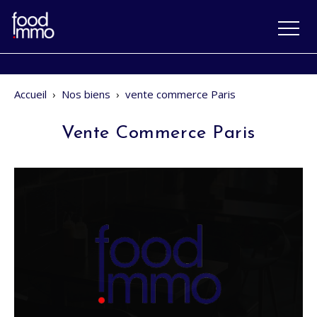
Accueil
›
Nos biens
›
vente commerce Paris
Vente Commerce Paris