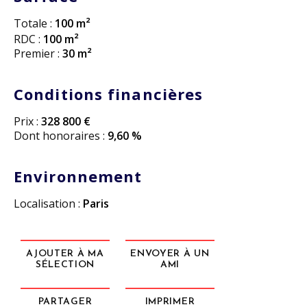
Totale :
100 m²
RDC :
100 m²
Premier :
30 m²
Conditions financières
Prix :
328 800 €
Dont honoraires :
9,60 %
Environnement
Localisation :
Paris
AJOUTER À MA
ENVOYER À UN
SÉLECTION
AMI
PARTAGER
IMPRIMER