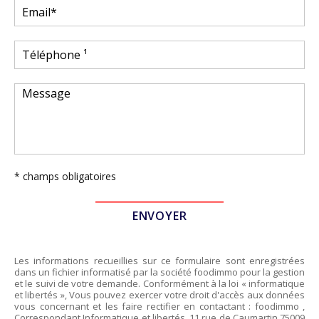
* champs obligatoires
Les informations recueillies sur ce formulaire sont enregistrées
dans un fichier informatisé par la société
foodimmo
pour la gestion
et le suivi de votre demande. Conformément à la loi « informatique
et libertés », Vous pouvez exercer votre droit d'accès aux données
vous concernant et les faire rectifier en contactant :
foodimmo
,
Correspondant Informatique et libertés,
11 rue de Caumartin 75009