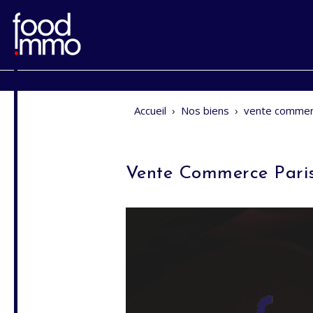
Accueil
›
Nos biens
›
vente commer
Vente Commerce Pari