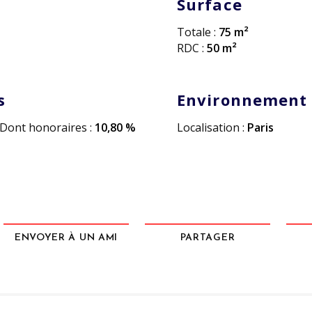
Surface
Totale :
75 m²
RDC :
50 m²
s
Environnement
Dont honoraires :
10,80 %
Localisation :
Paris
ENVOYER À UN AMI
PARTAGER