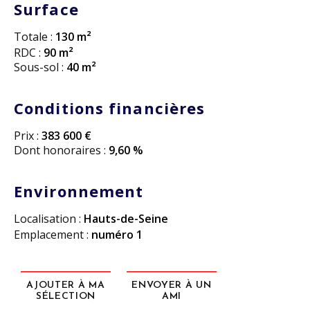
Surface
Totale :
130 m²
RDC :
90 m²
Sous-sol :
40 m²
Conditions financières
Prix :
383 600 €
Dont honoraires :
9,60 %
Environnement
Localisation :
Hauts-de-Seine
Emplacement :
numéro 1
AJOUTER À MA
ENVOYER À UN
SÉLECTION
AMI