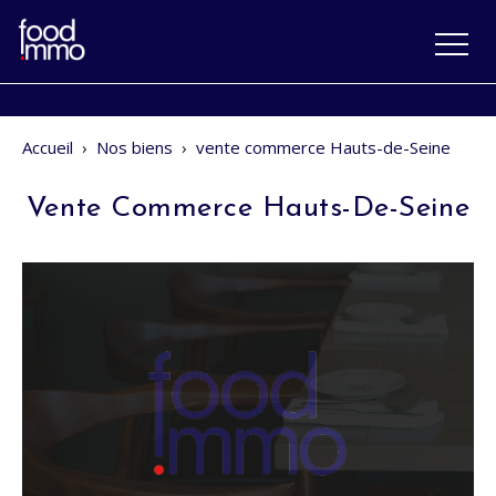
Accueil
›
Nos biens
›
vente commerce Hauts-de-Seine
Vente Commerce Hauts-De-Seine