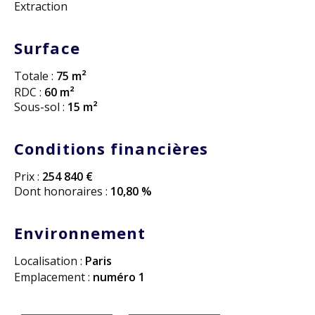
Extraction
Surface
Totale :
75 m²
RDC :
60 m²
Sous-sol :
15 m²
Conditions financières
Prix :
254 840 €
Dont honoraires :
10,80 %
Environnement
Localisation :
Paris
Emplacement :
numéro 1