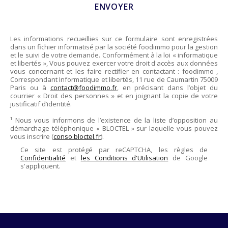
Les informations recueillies sur ce formulaire sont enregistrées
dans un fichier informatisé par la société
foodimmo
pour la gestion
et le suivi de votre demande. Conformément à la loi « informatique
et libertés », Vous pouvez exercer votre droit d'accès aux données
vous concernant et les faire rectifier en contactant :
foodimmo
,
Correspondant Informatique et libertés,
11 rue de Caumartin 75009
Paris
ou à
contact@foodimmo.fr
, en précisant dans l’objet du
courrier « Droit des personnes » et en joignant la copie de votre
justificatif d’identité.
¹ Nous vous informons de l’existence de la liste d’opposition au
démarchage téléphonique « BLOCTEL » sur laquelle vous pouvez
vous inscrire (
conso.bloctel.fr
).
Ce site est protégé par reCAPTCHA, les règles de
Confidentialité
et
les Conditions d'Utilisation
de Google
s'appliquent.