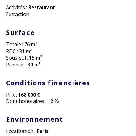
Activités :
Restaurant
Extraction
Surface
Totale :
76 m²
RDC :
31 m²
Sous-sol :
15 m²
Premier :
30 m²
Conditions financières
Prix :
168 000 €
Dont honoraires :
12 %
Environnement
Localisation :
Paris