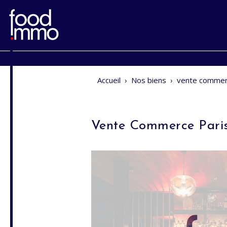
Accueil
›
Nos biens
›
vente commer
Vente Commerce Pari