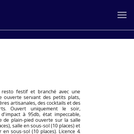
 resto festif et branché avec une
e ouverte servant des petits plats,
ères artisanales, des cocktails et des
rts. Ouvert uniquement le soir,
 d'impact à 95db, état impeccable,
e de plain-pied ouverte sur la salle
aces), salle en sous-sol (10 places) et
 en sous-sol (10 places). Licence 4.