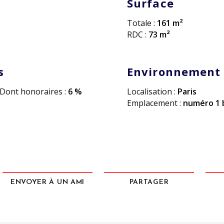
Surface
Totale :
161 m²
RDC :
73 m²
s
Environnement
Dont honoraires :
6 %
Localisation :
Paris
Emplacement :
numéro 1 
ENVOYER À UN AMI
PARTAGER