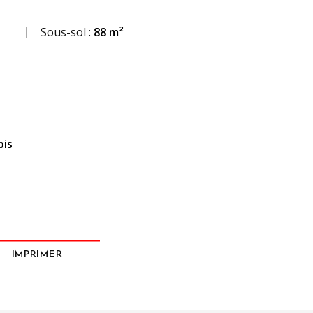
Sous-sol :
88 m²
bis
IMPRIMER