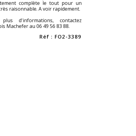
tement complète le tout pour un
très raisonnable. A voir rapidement.
plus d'informations, contactez
is Machefer au 06 49 56 83 88.
Réf : FO2-3389