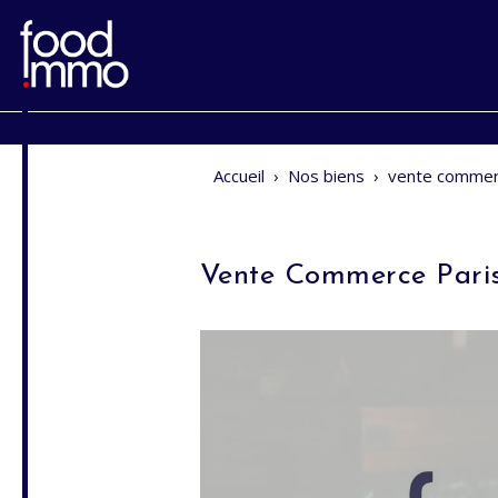
Accueil
›
Nos biens
›
vente commer
Vente Commerce Pari