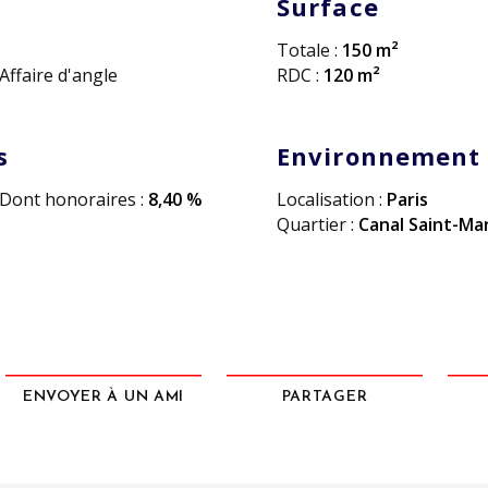
Surface
Totale :
150 m²
Affaire d'angle
RDC :
120 m²
s
Environnement
Dont honoraires :
8,40 %
Localisation :
Paris
Quartier :
Canal Saint-Ma
ENVOYER À UN AMI
PARTAGER