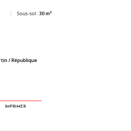
Sous-sol :
30 m²
rtin / République
IMPRIMER