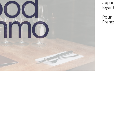
appar
loyer 
Pour 
Franço