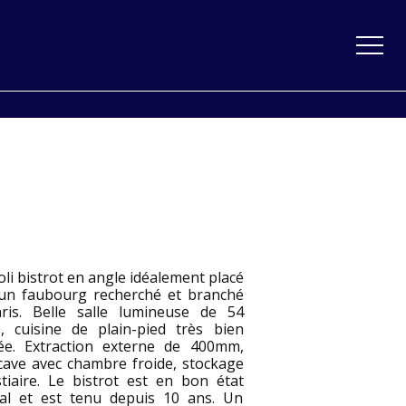
oli bistrot en angle idéalement placé
un faubourg recherché et branché
ris. Belle salle lumineuse de 54
s, cuisine de plain-pied très bien
ée. Extraction externe de 400mm,
 cave avec chambre froide, stockage
stiaire. Le bistrot est en bon état
al et est tenu depuis 10 ans. Un