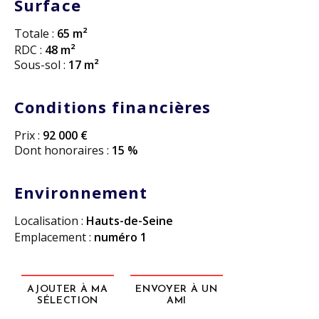
Surface
Totale :
65 m²
RDC :
48 m²
Sous-sol :
17 m²
Conditions financières
Prix :
92 000 €
Dont honoraires :
15 %
Environnement
Localisation :
Hauts-de-Seine
Emplacement :
numéro 1
AJOUTER À MA
ENVOYER À UN
SÉLECTION
AMI