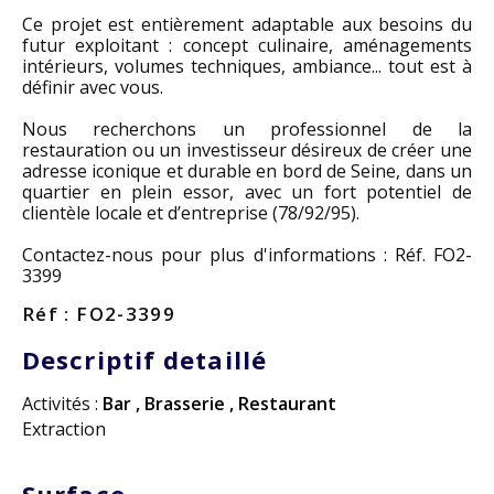
Ce projet est entièrement adaptable aux besoins du
futur exploitant : concept culinaire, aménagements
intérieurs, volumes techniques, ambiance... tout est à
définir avec vous.
Nous recherchons un professionnel de la
restauration ou un investisseur désireux de créer une
adresse iconique et durable en bord de Seine, dans un
quartier en plein essor, avec un fort potentiel de
clientèle locale et d’entreprise (78/92/95).
Contactez-nous pour plus d'informations : Réf. FO2-
3399
Réf : FO2-3399
Descriptif detaillé
Activités :
Bar
,
Brasserie
,
Restaurant
Extraction