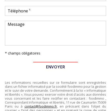
* champs obligatoires
Les informations recueillies sur ce formulaire sont enregistrées
dans un fichier informatisé par la société
foodimmo
pour la gestion
et le suivi de votre demande. Conformément à la loi « informatique
et libertés », Vous pouvez exercer votre droit d'accès aux données
vous concernant et les faire rectifier en contactant :
foodimmo
,
Correspondant Informatique et libertés,
11 rue de Caumartin 75009
Paris
ou à
contact@foodimmo.fr
, en précisant dans l’objet du
courrier « Droit des personnes » et en joignant la copie de votre