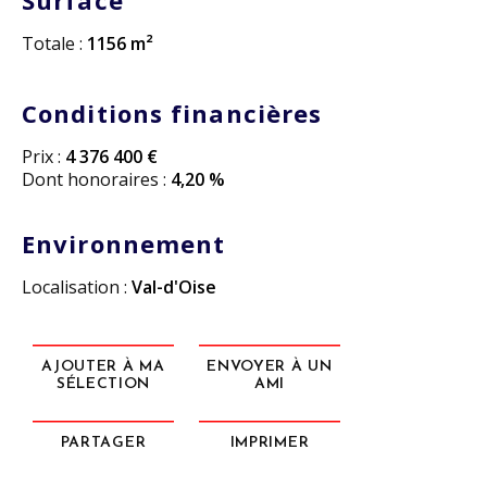
Surface
Totale :
1156 m²
Conditions financières
Prix :
4 376 400 €
Dont honoraires :
4,20 %
Environnement
Localisation :
Val-d'Oise
AJOUTER À MA
ENVOYER À UN
SÉLECTION
AMI
PARTAGER
IMPRIMER