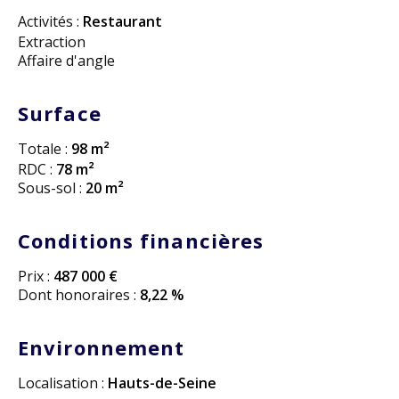
Activités :
Restaurant
Extraction
Affaire d'angle
Surface
Totale :
98 m²
RDC :
78 m²
Sous-sol :
20 m²
Conditions financières
Prix :
487 000 €
Dont honoraires :
8,22 %
Environnement
Localisation :
Hauts-de-Seine