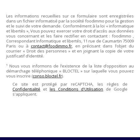
Les informations recueillies sur ce formulaire sont enregistrées
dans un fichier informatisé par la société
foodimmo
pour la gestion
et le suivi de votre demande. Conformément à la loi « informatique
et libertés », Vous pouvez exercer votre droit d'accès aux données
vous concernant et les faire rectifier en contactant :
foodimmo
,
Correspondant Informatique et libertés,
11 rue de Caumartin 75009
Paris
ou à
contact@foodimmo.fr
, en précisant dans l’objet du
courrier « Droit des personnes » et en joignant la copie de votre
justificatif d’identité.
¹ Nous vous informons de l’existence de la liste d’opposition au
démarchage téléphonique « BLOCTEL » sur laquelle vous pouvez
vous inscrire (
conso.bloctel.fr
).
Ce site est protégé par reCAPTCHA, les règles de
Confidentialité
et
les Conditions d'Utilisation
de Google
s'appliquent.