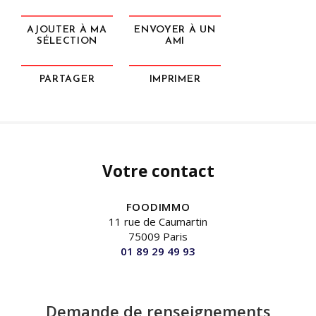
AJOUTER À MA
ENVOYER À UN
SÉLECTION
AMI
PARTAGER
IMPRIMER
Votre contact
FOODIMMO
11 rue de Caumartin
75009 Paris
01 89 29 49 93
Demande de renseignements