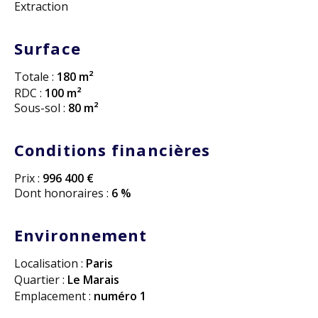
Extraction
Surface
Totale :
180 m²
RDC :
100 m²
Sous-sol :
80 m²
Conditions financières
Prix :
996 400 €
Dont honoraires :
6 %
Environnement
Localisation :
Paris
Quartier :
Le Marais
Emplacement :
numéro 1