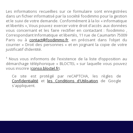
Les informations recueillies sur ce formulaire sont enregistrées
dans un fichier informatisé par la société
foodimmo
pour la gestion
et le suivi de votre demande. Conformément à la loi « informatique
et libertés », Vous pouvez exercer votre droit d'accès aux données
vous concernant et les faire rectifier en contactant :
foodimmo
,
Correspondant Informatique et libertés,
11 rue de Caumartin 75009
Paris
ou à
contact@foodimmo.fr
, en précisant dans l’objet du
courrier « Droit des personnes » et en joignant la copie de votre
justificatif d’identité.
¹ Nous vous informons de l’existence de la liste d’opposition au
démarchage téléphonique « BLOCTEL » sur laquelle vous pouvez
vous inscrire (
conso.bloctel.fr
).
Ce site est protégé par reCAPTCHA, les règles de
Confidentialité
et
les Conditions d'Utilisation
de Google
s'appliquent.