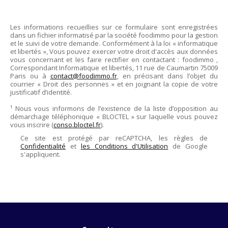
Les informations recueillies sur ce formulaire sont enregistrées
dans un fichier informatisé par la société
foodimmo
pour la gestion
et le suivi de votre demande. Conformément à la loi « informatique
et libertés », Vous pouvez exercer votre droit d'accès aux données
vous concernant et les faire rectifier en contactant :
foodimmo
,
Correspondant Informatique et libertés,
11 rue de Caumartin 75009
Paris
ou à
contact@foodimmo.fr
, en précisant dans l’objet du
courrier « Droit des personnes » et en joignant la copie de votre
justificatif d’identité.
¹ Nous vous informons de l’existence de la liste d’opposition au
démarchage téléphonique « BLOCTEL » sur laquelle vous pouvez
vous inscrire (
conso.bloctel.fr
).
Ce site est protégé par reCAPTCHA, les règles de
Confidentialité
et
les Conditions d'Utilisation
de Google
s'appliquent.