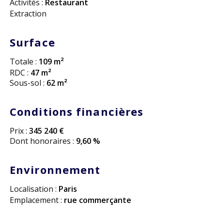
Activités :
Restaurant
Extraction
Surface
Totale :
109 m²
RDC :
47 m²
Sous-sol :
62 m²
Conditions financières
Prix :
345 240 €
Dont honoraires :
9,60 %
Environnement
Localisation :
Paris
Emplacement :
rue commerçante