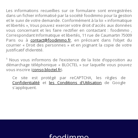
Les informations recueillies sur ce formulaire sont enregistrées
dans un fichier informatisé par la société
foodimmo
pour la gestion
et le suivi de votre demande. Conformément à la loi « informatique
et libertés », Vous pouvez exercer votre droit d'accès aux données
vous concernant et les faire rectifier en contactant :
foodimmo
,
Correspondant Informatique et libertés,
11 rue de Caumartin 75009
Paris
ou à
contact@foodimmo.fr
, en précisant dans l’objet du
courrier « Droit des personnes » et en joignant la copie de votre
justificatif d’identité.
¹ Nous vous informons de l’existence de la liste d’opposition au
démarchage téléphonique « BLOCTEL » sur laquelle vous pouvez
vous inscrire (
conso.bloctel.fr
).
Ce site est protégé par reCAPTCHA, les règles de
Confidentialité
et
les Conditions d'Utilisation
de Google
s'appliquent.
foodimmo