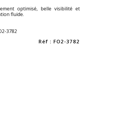
ement optimisé, belle visibilité et
tion fluide.
FO2-3782
Réf : FO2-3782