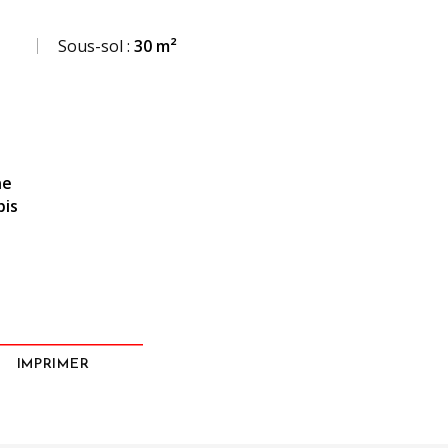
Sous-sol :
30 m²
ne
bis
IMPRIMER