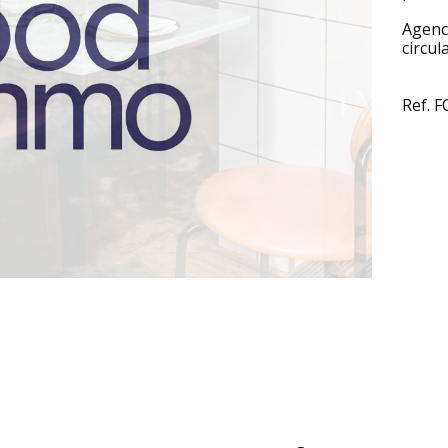
Agenc
circula
Ref. 