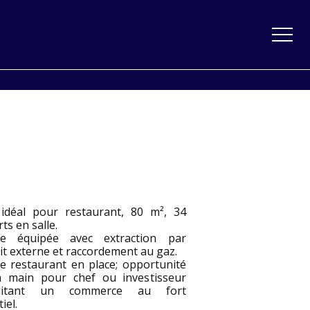
 idéal pour restaurant, 80 m², 34
ts en salle.
ne équipée avec extraction par
t externe et raccordement au gaz.
ce restaurant en place; opportunité
n main pour chef ou investisseur
aitant un commerce au fort
iel.