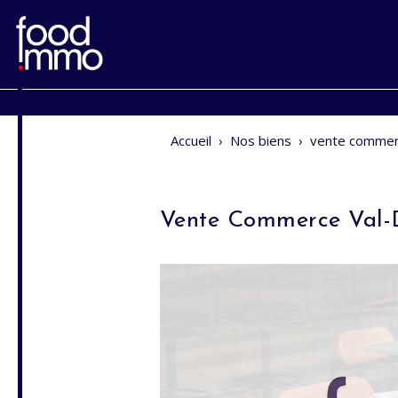
Accueil
›
Nos biens
›
vente commer
Vente Commerce Val