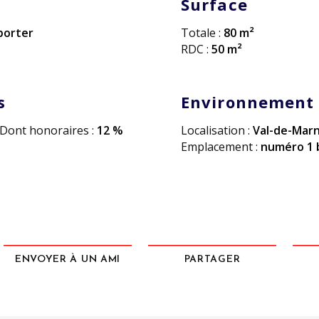
Surface
porter
Totale :
80 m²
RDC :
50 m²
s
Environnement
Dont honoraires :
12 %
Localisation :
Val-de-Mar
Emplacement :
numéro 1 
ENVOYER À UN AMI
PARTAGER