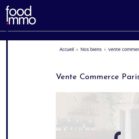
Accueil
›
Nos biens
›
vente commer
Vente Commerce Pari