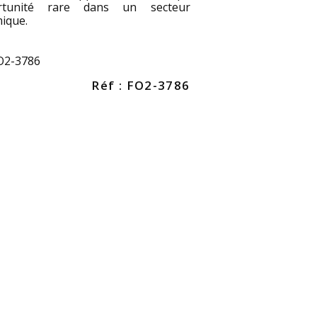
rtunité rare dans un secteur
ique.
FO2-3786
Réf : FO2-3786