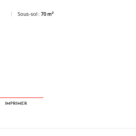
Sous-sol :
70 m²
IMPRIMER