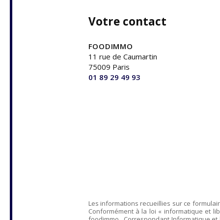
Votre contact
FOODIMMO
11 rue de Caumartin
75009 Paris
01 89 29 49 93
Les informations recueillies sur ce formulai
Conformément à la loi « informatique et lib
foodimmo
, Correspondant Informatique et 