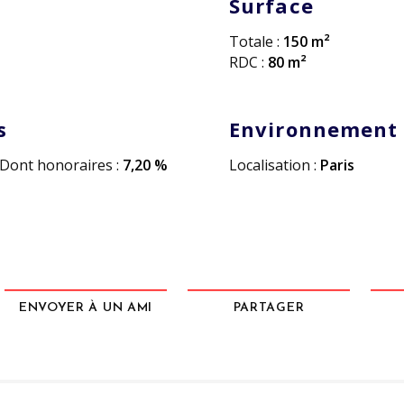
Surface
Totale :
150 m²
RDC :
80 m²
s
Environnement
Dont honoraires :
7,20 %
Localisation :
Paris
ENVOYER À UN AMI
PARTAGER