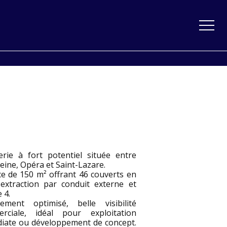
erie à fort potentiel située entre
ine, Opéra et Saint-Lazare.
ce de 150 m² offrant 46 couverts en
, extraction par conduit externe et
 4.
ement optimisé, belle visibilité
rciale, idéal pour exploitation
iate ou développement de concept.